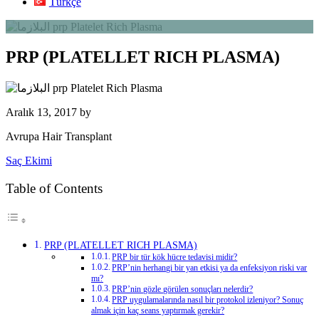
Türkçe
PRP (PLATELLET RICH PLASMA)
Aralık 13, 2017
by
Avrupa Hair Transplant
Saç Ekimi
Table of Contents
PRP (PLATELLET RICH PLASMA)
PRP bir tür kök hücre tedavisi midir?
PRP’nin herhangi bir yan etkisi ya da enfeksiyon riski var
mı?
PRP’nin gözle görülen sonuçları nelerdir?
PRP uygulamalarında nasıl bir protokol izleniyor? Sonuç
almak için kaç seans yaptırmak gerekir?