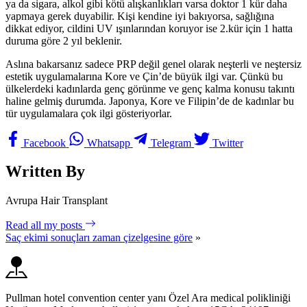
ya da sigara, alkol gibi kötü alışkanlıkları varsa doktor 1 kür daha
yapmaya gerek duyabilir. Kişi kendine iyi bakıyorsa, sağlığına
dikkat ediyor, cildini UV ışınlarından koruyor ise 2.kür için 1 hatta
duruma göre 2 yıl beklenir.
Aslına bakarsanız sadece PRP değil genel olarak neşterli ve neştersiz
estetik uygulamalarına Kore ve Çin’de büyük ilgi var. Çünkü bu
ülkelerdeki kadınlarda genç görünme ve genç kalma konusu takıntı
haline gelmiş durumda. Japonya, Kore ve Filipin’de de kadınlar bu
tür uygulamalara çok ilgi gösteriyorlar.
Facebook
Whatsapp
Telegram
Twitter
Written By
Avrupa Hair Transplant
Read all my posts
Saç ekimi sonuçları zaman çizelgesine göre
»
Pullman hotel convention center yanı Özel Ara medical polikliniği