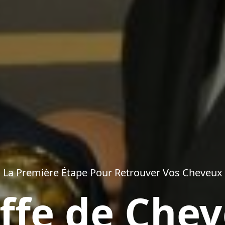
La Première Étape Pour Retrouver Vos Cheveux
ffe de Che