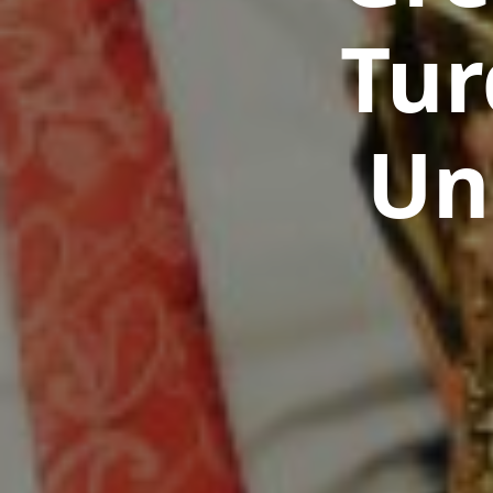
Tur
Un